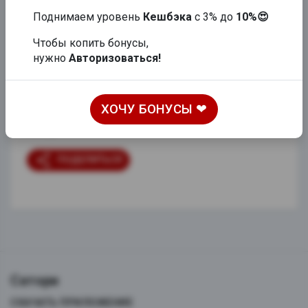
Поднимаем уровень
Кешбэка
с 3% до
10%😍
2015 ₽
ДОБАВИТЬ
Чтобы копить бонусы,
нужно
Авторизоваться!
Куба ролл, Бланка ролл, Бони ролл, Тори темпура,
Татами ролл
ХОЧУ БОНУСЫ ❤
48 шт.
1655гр
share
ПОДЕЛИТЬСЯ
Сатори
СКАЧАТЬ ПРИЛОЖЕНИЕ