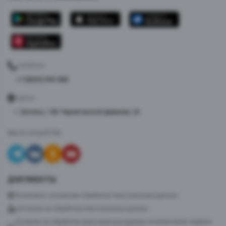
ТЕЛЕФОН
+7 (8453) 999-880
АДРЕС
г. Энгельс, 148-Черниговской Дивизии, 25
МЫ В СОЦСЕТЯХ
ДОКУМЕНТЫ
Политика в отношении обработки персональных данных
Согласие на обработку персональных данных
Согласие на обработку персональных данных посредством сервиса