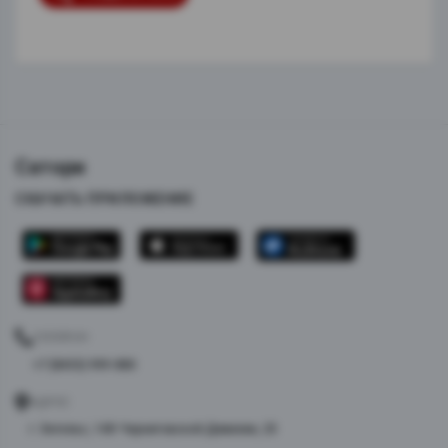
Сатори
СКАЧАТЬ ПРИЛОЖЕНИЕ
ТЕЛЕФОН
+7 (8453) 999-880
АДРЕС
г. Энгельс, 148-Черниговской Дивизии, 25